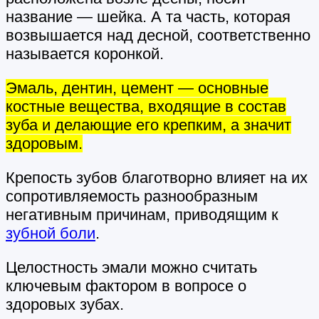
название — шейка. А та часть, которая
возвышается над десной, соответственно
называется коронкой.
Эмаль, дентин, цемент — основные
костные вещества, входящие в состав
зуба и делающие его крепким, а значит
здоровым.
Крепость зубов благотворно влияет на их
сопротивляемость разнообразным
негативным причинам, приводящим к
зубной боли
.
Целостность эмали можно считать
ключевым фактором в вопросе о
здоровых зубах.