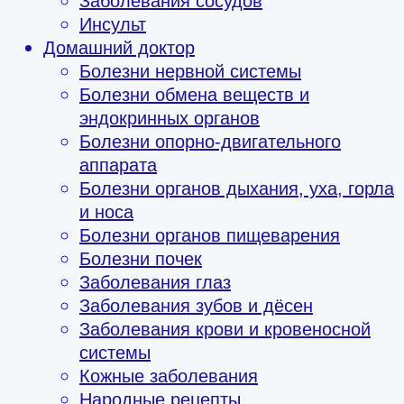
Заболевания сосудов
Инсульт
Домашний доктор
Болезни нервной системы
Болезни обмена веществ и
эндокринных органов
Болезни опорно-двигательного
аппарата
Болезни органов дыхания, уха, горла
и носа
Болезни органов пищеварения
Болезни почек
Заболевания глаз
Заболевания зубов и дёсен
Заболевания крови и кровеносной
системы
Кожные заболевания
Народные рецепты