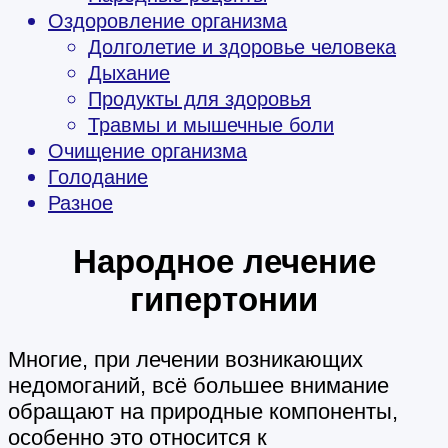
Оздоровление организма
Долголетие и здоровье человека
Дыхание
Продукты для здоровья
Травмы и мышечные боли
Очищение организма
Голодание
Разное
Народное лечение
гипертонии
Многие, при лечении возникающих
недомоганий, всё большее внимание
обращают на природные компоненты,
особенно это относится к