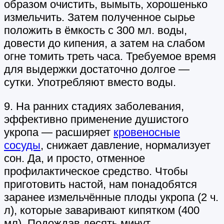
образом очистить, вымыть, хорошенько
измельчить. Затем полученное сырье
положить в ёмкость с 300 мл. воды,
довести до кипения, а затем на слабом
огне томить треть часа. Требуемое время
для выдержки достаточно долгое —
сутки. Употребляют вместо воды.
9. На ранних стадиях заболевания,
эффективно применение душистого
укропа — расширяет
кровеносные
сосуды
, снижает давление, нормализует
сон. Да, и просто, отменное
профилактическое средство. Чтобы
приготовить настой, нам понадобятся
заранее измельчённые плоды укропа (2 ч.
л), которые заваривают кипятком (400
мл). Подождав десять минут,