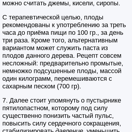
можно считать джемы, кисели, сиропы.
С терапевтической целью, плоды
рекомендованы к употреблению за треть
часа до приёма пищи по 100 гр., за день
три раза. Кроме того, альтернативным
вариантом может служить паста из
плодов данного дерева. Рецепт совсем
несложный: предварительно промытые,
немножко подсушенные плоды, массой
один килограмм, перемешиваются с
сахарным песком (700 гр).
7. Далее стоит упомянуть о пустырнике
пятилопастном, которому под силу
существенно понизить частый пульс,
повысить силу сердечного сокращения,
стабилизировать
давление
, уменьшить