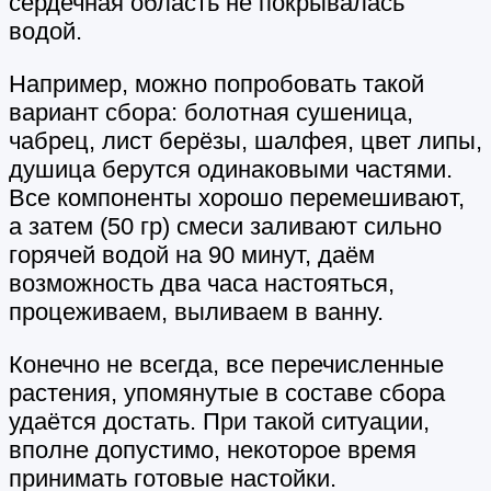
сердечная область не покрывалась
водой.
Например, можно попробовать такой
вариант сбора: болотная сушеница,
чабрец, лист берёзы, шалфея, цвет липы,
душица берутся одинаковыми частями.
Все компоненты хорошо перемешивают,
а затем (50 гр) смеси заливают сильно
горячей водой на 90 минут, даём
возможность два часа настояться,
процеживаем, выливаем в ванну.
Конечно не всегда, все перечисленные
растения, упомянутые в составе сбора
удаётся достать. При такой ситуации,
вполне допустимо, некоторое время
принимать готовые настойки.