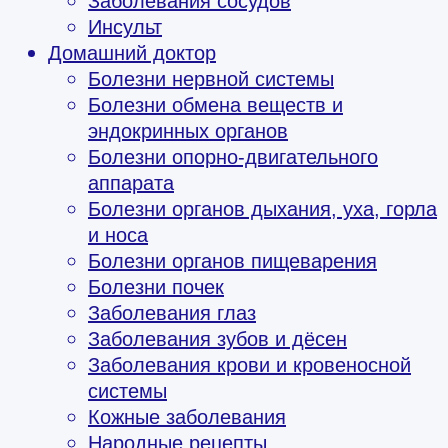
Заболевания сосудов
Инсульт
Домашний доктор
Болезни нервной системы
Болезни обмена веществ и
эндокринных органов
Болезни опорно-двигательного
аппарата
Болезни органов дыхания, уха, горла
и носа
Болезни органов пищеварения
Болезни почек
Заболевания глаз
Заболевания зубов и дёсен
Заболевания крови и кровеносной
системы
Кожные заболевания
Народные рецепты