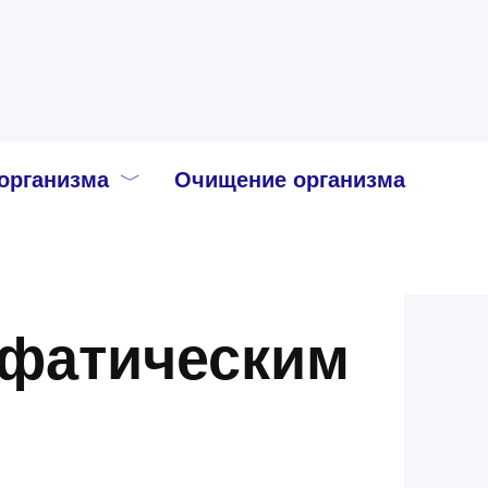
организма
Очищение организма
мфатическим