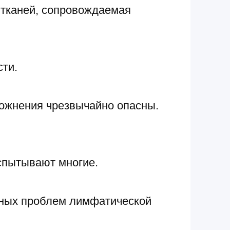
 тканей, сопровождаемая
сти.
ложнения чрезвычайно опасны.
спытывают многие.
жных проблем лимфатической