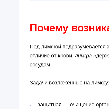
Почему возник
Под лимфой подразумевается ж
отличие от крови,
лимфа
«держи
сосудам.
Задачи возложенные на лимфу
защитная — очищение орган