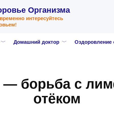
оровье Организма
временно интересуйтесь
овьем!
Домашний доктор
Оздоровление 
— борьба с ли
отёком