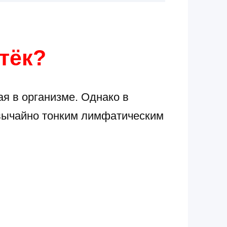
тёк?
я в организме. Однако в
звычайно тонким лимфатическим