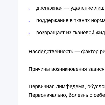
дренажная — удаление лишн
поддержание в тканях норм
возвращает из тканевой жид
Наследственность — фактор ри
Причины возникновения зависят
Первичная лимфедема, обуслов
Первоначально, болезнь о себе