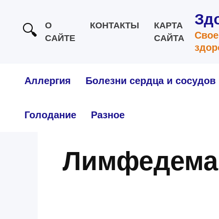
Перейти
Зд
к
О
КОНТАКТЫ
КАРТА
Свое
САЙТЕ
САЙТА
содержанию
здор
Аллергия
Болезни сердца и сосудов
Голодание
Разное
Лимфедема 