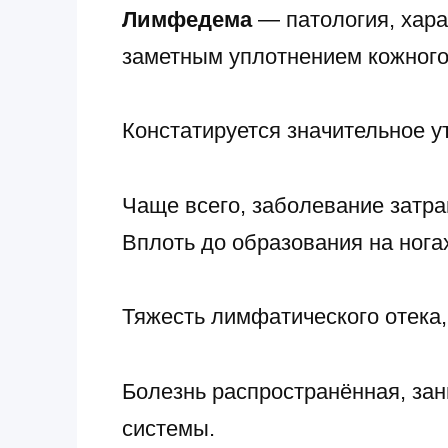
Лимфедема
— патология, хара
заметным уплотнением кожного
Констатируется значительное у
Чаще всего, заболевание затра
Вплоть до образования на ногах
Тяжесть лимфатического отека
Болезнь распространённая, за
системы.