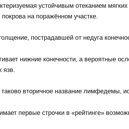
ктеризуемая устойчивым отеканием мягких
 покрова на поражённом участке.
толщение, пострадавшей от недуга конечно
гивает нижние конечности, а вероятные ос
 язв.
, таково вторичное название лимфедемы, и
нимает первые строчки в «рейтинге» возмо