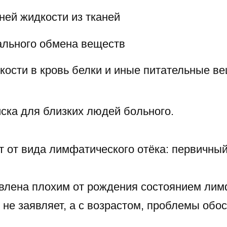
ей жидкости из тканей
ального обмена веществ
кости в кровь белки и иные питательные в
ска для близких людей больного.
 от вида лимфатического отёка: первичный
лена плохим от рождения состоянием лимф
 не заявляет, а с возрастом, проблемы обо