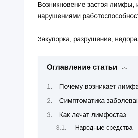
Возникновение застоя лимфы, 
нарушениями работоспособност
Закупорка, разрушение, недор
Оглавление статьи
Почему возникает лимфа
Симптоматика заболева
Как лечат лимфостаз
Народные средства