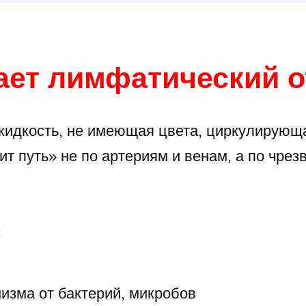
ает лимфатический о
идкость, не имеющая цвета, циркулирующа
т путь» не по артериям и венам, а по чре
:
изма от бактерий, микробов