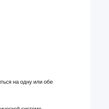
ться на одну или обе
ической системе.