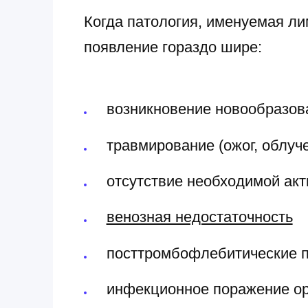
Когда патология, именуемая л
появление гораздо шире:
возникновение новообразов
травмирование (ожог, облу
отсутствие необходимой акт
венозная недостаточность
посттромбофлебитические п
инфекционное поражение о