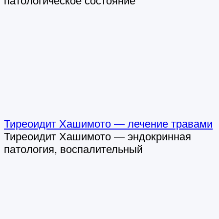
патологическое состояние
Тиреоидит Хашимото — лечение травами
Тиреоидит Хашимото — эндокринная
патология, воспалительный