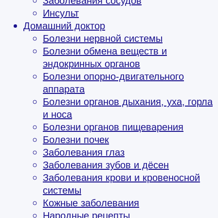
Заболевания сосудов
Инсульт
Домашний доктор
Болезни нервной системы
Болезни обмена веществ и
эндокринных органов
Болезни опорно-двигательного
аппарата
Болезни органов дыхания, уха, горла
и носа
Болезни органов пищеварения
Болезни почек
Заболевания глаз
Заболевания зубов и дёсен
Заболевания крови и кровеносной
системы
Кожные заболевания
Народные рецепты