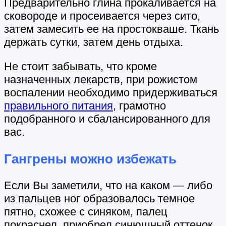
Предварительно глина прокаливается на
сковороде и просеивается через сито,
затем замесить ее на простокваше. Ткань
держать сутки, затем день отдыха.
Не стоит забывать, что кроме
назначенных лекарств, при рожистом
воспалении необходимо придерживаться
правильного питания
, грамотно
подобранного и сбалансированного для
вас.
Гангрены можно избежать
Если Вы заметили, что на каком — либо
из пальцев ног образовалось темное
пятно, схожее с синяком, палец
покраснел, приобрел синюшный оттенок,