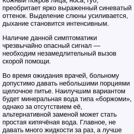
Кожный покров лица, носа, губ,
преобритает ярко выраженный синеватый
оттенок. Выделение слюны усиливается,
дыхание становится интенсивным.
Наличие данной симптоматики
чрезвычайно опасный сигнал —
необходим незамедлительный вызов
скорой помощи.
Во время ожидания врачей, больному
допустимо давать небольшими порциями
щелочное питье. Наилучшим вариантом
будет минеральная вода типа «боржоми»,
однако за отсутствием её,
альтернативной заменой может стать
простая кипячёная вода. Главное, не
давать много жидкости за раз, а лучше