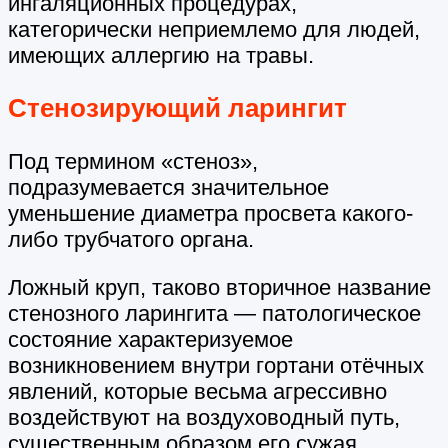
ингаляционных процедурах,
категорически неприемлемо для людей,
имеющих аллергию на травы.
Стенозирующий ларингит
Под термином «стеноз»,
подразумевается значительное
уменьшение диаметра просвета какого-
либо трубчатого органа.
Ложный круп, таково вторичное название
стенозного ларингита — патологическое
состояние характеризуемое
возникновением внутри гортани отёчных
явлений, которые весьма агрессивно
воздействуют на воздуховодный путь,
существенным образом его сужая.