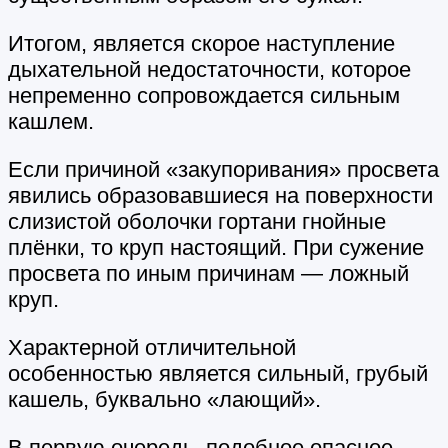
Итогом, является скорое наступление
дыхательной недостаточности, которое
непременно сопровождается сильным
кашлем.
Если причиной «закупоривания» просвета
явились образовавшиеся на поверхности
слизистой оболочки гортани гнойные
плёнки, то круп настоящий. При сужение
просвета по иным причинам — ложный
круп.
Характерной отличительной
особенностью является сильный, грубый
кашель, буквально «лающий».
В первую очередь, подобное опасное