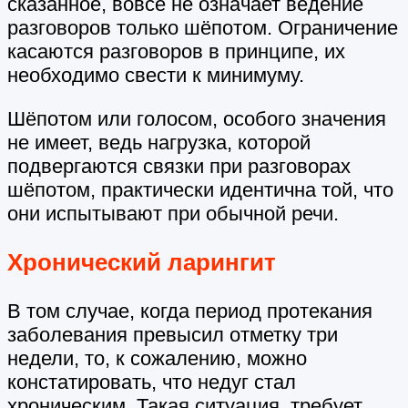
сказанное, вовсе не означает ведение
разговоров только шёпотом. Ограничение
касаются разговоров в принципе, их
необходимо свести к минимуму.
Шёпотом или голосом, особого значения
не имеет, ведь нагрузка, которой
подвергаются связки при разговорах
шёпотом, практически идентична той, что
они испытывают при обычной речи.
Хронический ларингит
В том случае, когда период протекания
заболевания превысил отметку три
недели, то, к сожалению, можно
констатировать, что недуг стал
хроническим. Такая ситуация, требует