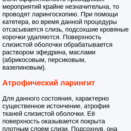
мероприятий крайне незначительна, то
проводят ларингоскопию. При помощи
катетера, во время данной процедуры
отсасывается слизь, подсохшие кровяные
корочки удаляются. Поверхность
слизистой оболочки обрабатывается
раствором эфедрина, маслами
(абрикосовым, персиковым,
вазелиновым).
Атрофический ларингит
Для данного состояния, характерно
существенное истончение, атрофия
тканей слизистой оболочки. Её
поверхность оказывается покрыта
плотным слоем слизи. Подсохнув, она