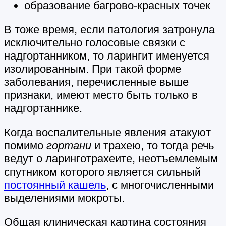
образование багрово-красных точек
В тоже время, если патология затронула
исключительно голосовые связки с
надгортанником, то ларингит именуется
изолированным. При такой форме
заболевания, перечисленные выше
признаки, имеют место быть только в
надгортаннике.
Когда воспалительные явления атакуют
помимо
гортани
и трахею, то тогда речь
ведут о ларинготрахеите, неотъемлемым
спутником которого является сильный
постоянный кашель
, с многочисленными
выделениями мокроты.
Общая клиническая картина состояния