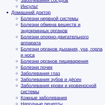
Заболевания сосудов
Инсульт
Домашний доктор
Болезни нервной системы
Болезни обмена веществ и
эндокринных органов
Болезни опорно-двигательного
аппарата
Болезни органов дыхания, уха, горла
и носа
Болезни органов пищеварения
Болезни почек
Заболевания глаз
Заболевания зубов и дёсен
Заболевания крови и кровеносной
системы
Кожные заболевания
Народные рецепты